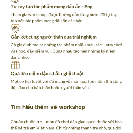
Tự tay tạo tác phẩm mang dấu ấn riêng
Tham gia workshop, được hướng dẫn từng bước để tự tay
tạo nên tác phẩm mang dấu ấn cá nhân.
Gắn kết cùng người thân qua trải nghiệm
Cả gia đình tạo ra những tác phẩm nhiều màu sắc – vừa chơi
vừa học, đầy niềm vui. Cùng nhau tạo nên những kỷ niệm
đáng nhớ.
Quà lưu niệm đậm chất nghệ thuật
Một cơ hội tuyệt vời để mang về món quà lưu niệm thủ công
độc đáo cho bản thân hoặc người thân yêu.
Tìm hiểu thêm về workshop
Chuồn chuồn tre – món đồ chơi dân gian quen thuộc với bao
thế hệ trẻ em Việt Nam. Chỉ từ những thanh tre nhỏ, qua đôi