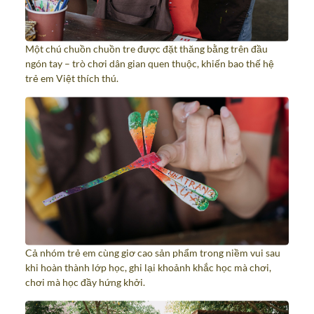
Một chú chuồn chuồn tre được đặt thăng bằng trên đầu
ngón tay – trò chơi dân gian quen thuộc, khiến bao thế hệ
trẻ em Việt thích thú.
Cả nhóm trẻ em cùng giơ cao sản phẩm trong niềm vui sau
khi hoàn thành lớp học, ghi lại khoảnh khắc học mà chơi,
chơi mà học đầy hứng khởi.