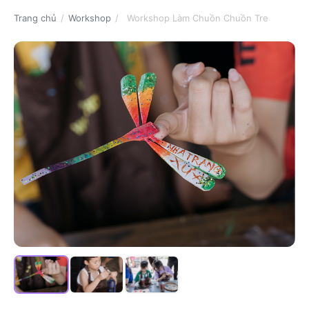
Trang chủ
/
Workshop
/
Workshop Làm Chuồn Chuồn Tre