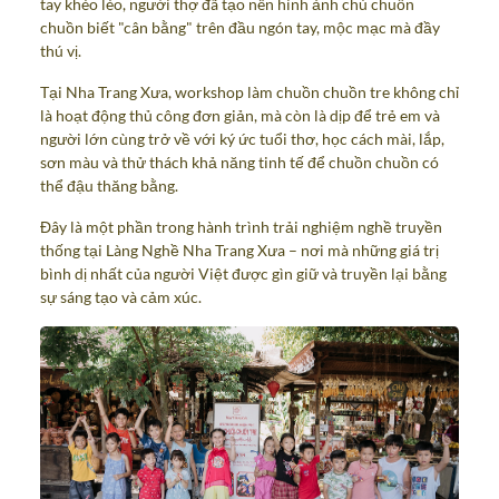
tay khéo léo, người thợ đã tạo nên hình ảnh chú chuồn
chuồn biết "cân bằng" trên đầu ngón tay, mộc mạc mà đầy
thú vị.
Tại Nha Trang Xưa, workshop làm chuồn chuồn tre không chỉ
là hoạt động thủ công đơn giản, mà còn là dịp để trẻ em và
người lớn cùng trở về với ký ức tuổi thơ, học cách mài, lắp,
sơn màu và thử thách khả năng tinh tế để chuồn chuồn có
thể đậu thăng bằng.
Đây là một phần trong hành trình trải nghiệm nghề truyền
thống tại Làng Nghề Nha Trang Xưa – nơi mà những giá trị
bình dị nhất của người Việt được gìn giữ và truyền lại bằng
sự sáng tạo và cảm xúc.