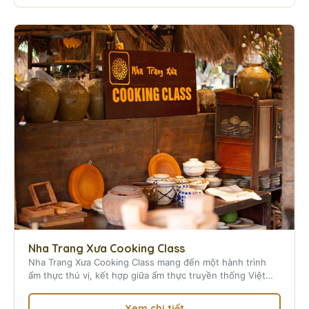
Nha Trang Xưa Cooking Class
Nha Trang Xưa Cooking Class mang đến một hành trình
ẩm thực thú vị, kết hợp giữa ẩm thực truyền thống Việt
Nam và văn hóa bản địa tại Nha Trang.
Xem chi tiết