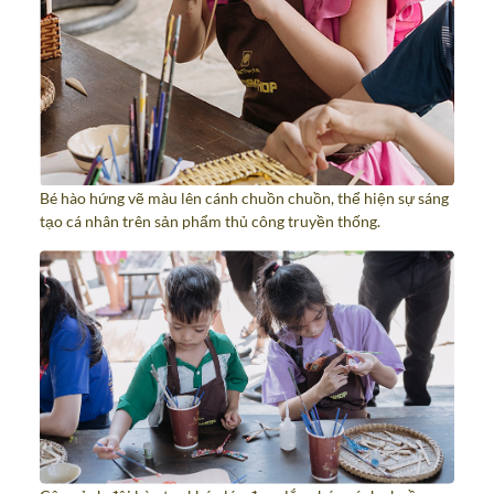
Bé hào hứng vẽ màu lên cánh chuồn chuồn, thể hiện sự sáng
tạo cá nhân trên sản phẩm thủ công truyền thống.