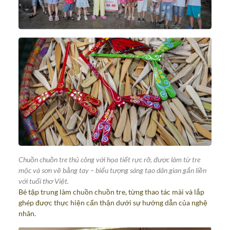
Chuồn chuồn tre thủ công với họa tiết rực rỡ, được làm từ tre
mộc và sơn vẽ bằng tay – biểu tượng sáng tạo dân gian gắn liền
với tuổi thơ Việt.
Bé tập trung làm chuồn chuồn tre, từng thao tác mài và lắp
ghép được thực hiện cẩn thận dưới sự hướng dẫn của nghệ
nhân.