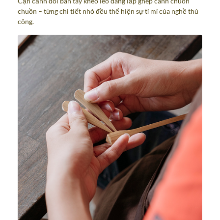
Cận cảnh đôi bàn tay khéo léo đang lắp ghép cánh chuồn
chuồn – từng chi tiết nhỏ đều thể hiện sự tỉ mỉ của nghề thủ
công.